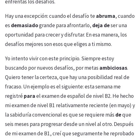
enfrentas los desafíos.
Hay una excepción: cuando el desafío te
abruma
, cuando
es
demasiado
grande para afrontarlo,
deja
de
ser una
oportunidad para crecer y disfrutar. En esa manera, los
desafíos mejores son esos que eliges a ti mismo.
Yo intento vivir con este principio. Siempre estoy
buscando por nuevos desafíos, por metas
ambiciosas
.
Quiero tener la certeza, que hay una posibilidad real de
fracaso. Un ejemplo es el siguiente: esta semana me
registré
para
el examen de español de nivel B2. He hecho
mi examen de nivel B1 relativamente reciente (en mayo) y
la sabiduría convencional es que se requiere más
de
que
seis meses para progresar desde un nivel al otro. Después
de mi examen de B1, creí que seguramente he reprobado