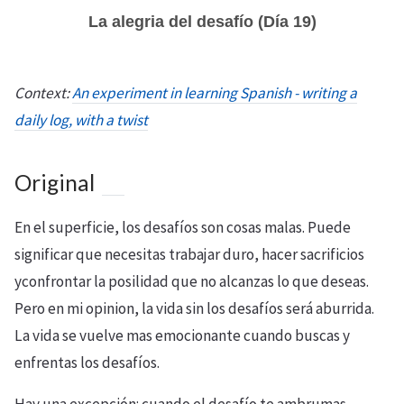
La alegria del desafío (Día 19)
Context:
An experiment in learning Spanish - writing a
daily log, with a twist
Original
En el superficie, los desafíos son cosas malas. Puede
significar que necesitas trabajar duro, hacer sacrificios
yconfrontar la posilidad que no alcanzas lo que deseas.
Pero en mi opinion, la vida sin los desafíos será aburrida.
La vida se vuelve mas emocionante cuando buscas y
enfrentas los desafíos.