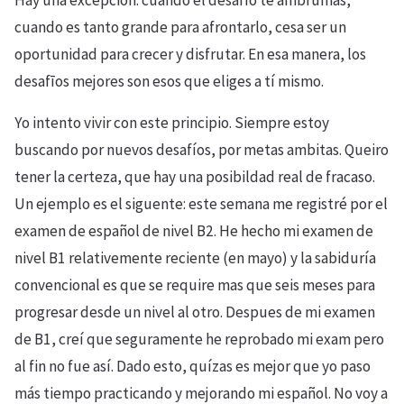
Hay una excepción: cuando el desafío te ambrumas,
cuando es tanto grande para afrontarlo, cesa ser un
oportunidad para crecer y disfrutar. En esa manera, los
desafīos mejores son esos que eliges a tí mismo.
Yo intento vivir con este principio. Siempre estoy
buscando por nuevos desafíos, por metas ambitas. Queiro
tener la certeza, que hay una posibildad real de fracaso.
Un ejemplo es el siguente: este semana me registré por el
examen de español de nivel B2. He hecho mi examen de
nivel B1 relativemente reciente (en mayo) y la sabiduría
convencional es que se require mas que seis meses para
progresar desde un nivel al otro. Despues de mi examen
de B1, creí que seguramente he reprobado mi exam pero
al fin no fue así. Dado esto, quízas es mejor que yo paso
más tiempo practicando y mejorando mi español. No voy a